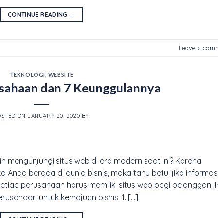
CONTINUE READING
→
Leave a com
TEKNOLOGI
,
WEBSITE
sahaan dan 7 Keunggulannya
OSTED ON
JANUARY 20, 2020
BY
 mengunjungi situs web di era modern saat ini? Karena
a Anda berada di dunia bisnis, maka tahu betul jika informas
etiap perusahaan harus memiliki situs web bagi pelanggan. In
usahaan untuk kemajuan bisnis. 1. […]