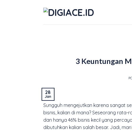
Skip
to
content
3 Keuntungan Mem
P
28
Jan
Sungguh mengejutkan karena sangat sedi
bisnis, kalian di mana? Seseorang rata-r
dan hanya 46% bisnis kecil yang percay
dibutuhkan kalian salah besar. Jadi, mar