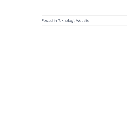
Posted in
Teknologi
,
Website